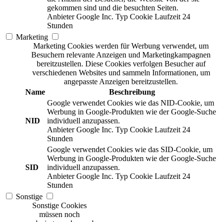
gekommen sind und die besuchten Seiten.
Anbieter
Google Inc.
Typ
Cookie
Laufzeit
24
Stunden
Marketing
Marketing Cookies werden für Werbung verwendet, um
Besuchern relevante Anzeigen und Marketingkampagnen
bereitzustellen. Diese Cookies verfolgen Besucher auf
verschiedenen Websites und sammeln Informationen, um
angepasste Anzeigen bereitzustellen.
Name
Beschreibung
Google verwendet Cookies wie das NID-Cookie, um
Werbung in Google-Produkten wie der Google-Suche
NID
individuell anzupassen.
Anbieter
Google Inc.
Typ
Cookie
Laufzeit
24
Stunden
Google verwendet Cookies wie das SID-Cookie, um
Werbung in Google-Produkten wie der Google-Suche
SID
individuell anzupassen.
Anbieter
Google Inc.
Typ
Cookie
Laufzeit
24
Stunden
Sonstige
Sonstige Cookies
müssen noch