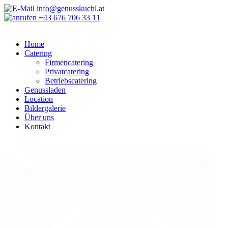
info@genusskuchl.at
+43 676 706 33 11
Home
Catering
Firmencatering
Privatcatering
Betriebscatering
Genussladen
Location
Bildergalerie
Über uns
Kontakt