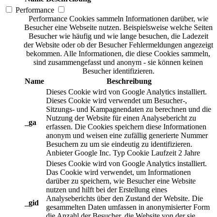
Performance
Performance Cookies sammeln Informationen darüber, wie
Besucher eine Webseite nutzen. Beispielsweise welche Seiten
Besucher wie häufig und wie lange besuchen, die Ladezeit
der Website oder ob der Besucher Fehlermeldungen angezeigt
bekommen. Alle Informationen, die diese Cookies sammeln,
sind zusammengefasst und anonym - sie können keinen
Besucher identifizieren.
Name
Beschreibung
Dieses Cookie wird von Google Analytics installiert.
Dieses Cookie wird verwendet um Besucher-,
Sitzungs- und Kampagnendaten zu berechnen und die
Nutzung der Website für einen Analysebericht zu
_ga
erfassen. Die Cookies speichern diese Informationen
anonym und weisen eine zufällig generierte Nummer
Besuchern zu um sie eindeutig zu identifizieren.
Anbieter
Google Inc.
Typ
Cookie
Laufzeit
2 Jahre
Dieses Cookie wird von Google Analytics installiert.
Das Cookie wird verwendet, um Informationen
darüber zu speichern, wie Besucher eine Website
nutzen und hilft bei der Erstellung eines
Analyseberichts über den Zustand der Website. Die
_gid
gesammelten Daten umfassen in anonymisierter Form
die Anzahl der Besucher, die Website von der sie